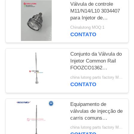
DO
Válvula de controle
SITE
M11/N14/L10 3034407
para Injetor de
Combustível ISM
Chinalutong MOQ:1
PRIVACY
oferece desempenho
CONTATO
durável e de alta
POLICY
qualidade para
sistemas de exaustão
Conjunto da Válvula do
automotivos
Injetor Common Rail
FOOZCO1362
F00VC01362 00V C01
china lutong parts factory MOQ:1
362 Unidade de
CONTATO
Controle do Motor
F00vc01362 Válvula do
Injetor de Combustível
Equipamento de
F00V C01 362 para
válvulas de injecção de
0445110302
carris comuns
0445110303
FOOZCO1315
china lutong parts factory MOQ:1
F00ZC01315 Válvula